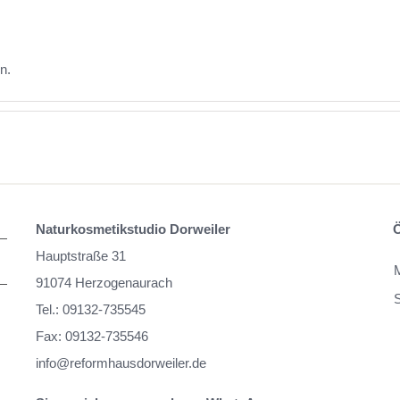
n.
Naturkosmetikstudio Dorweiler
Hauptstraße 31
91074 Herzogenaurach
Tel.: 09132-735545
Fax: 09132-735546
info@reformhausdorweiler.de