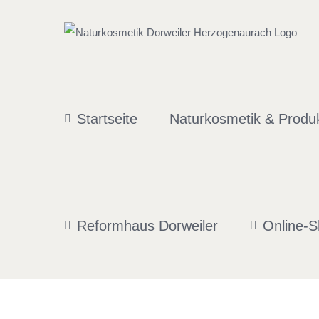
Zum
Inhalt
springen
Startseite
Naturkosmetik & Produ
Reformhaus Dorweiler
Online-