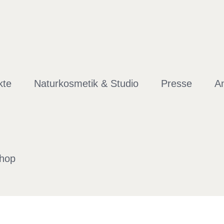
kte
Naturkosmetik & Studio
Presse
An
Shop